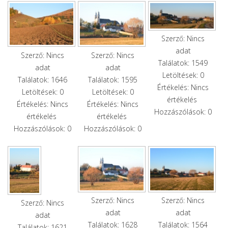
Szerző: Nincs
adat
Szerző: Nincs
Szerző: Nincs
Találatok: 1549
adat
adat
Letöltések: 0
Találatok: 1646
Találatok: 1595
Értékelés: Nincs
Letöltések: 0
Letöltések: 0
értékelés
Értékelés: Nincs
Értékelés: Nincs
Hozzászólások: 0
értékelés
értékelés
Hozzászólások: 0
Hozzászólások: 0
Szerző: Nincs
Szerző: Nincs
Szerző: Nincs
adat
adat
adat
Találatok: 1628
Találatok: 1564
Találatok: 1621