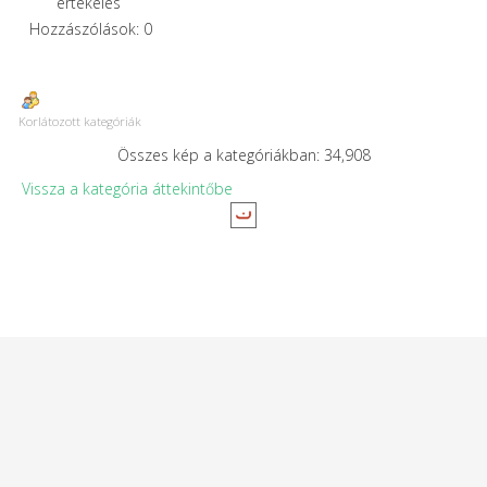
értékelés
Hozzászólások: 0
Korlátozott kategóriák
Összes kép a kategóriákban: 34,908
Vissza a kategória áttekintőbe