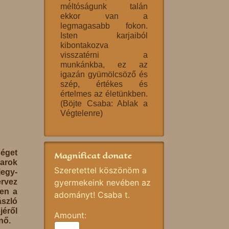
méltóságunk talán
ekkor van a
legmagasabb fokon.
Isten karjaiból
kibontakozva
visszatérni a
munkánkba, ez az
igazán gyümölcsöző és
szép, értékes és
értelmes az életünkben.
(Böjte Csaba: Ablak a
Végtelenre)
éget
Magnificat donate
yarok
Szeretettel köszönöm a
egy-
ervez
gyermekeink nevében az
yen a
adományt! Csaba t.
szló
éről
Amount:
nő.