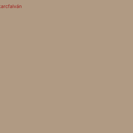
arcfalván