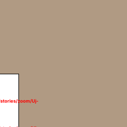
/stories/zoom/Uj-