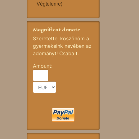
Végtelenre)
Magnificat donate
Szeretettel köszönöm a
gyermekeink nevében az
adományt! Csaba t.
Amount: