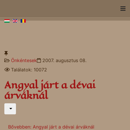
Önkéntesek
2007. augusztus 08.
Találatok: 10072
Angyal járt a dévai
árváknál
Bővebben: Angyal járt a dévai árváknál