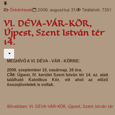
Önkéntesek
2006. augusztus 31.
Találatok: 7351
VI. DÉVA-VÁR-KÖR,
Újpest, Szent István tér
14.
MEGHÍVÓ A VI. DÉVA - VÁR - KÖRRE:
2006. szeptember 10, vasárnap, 16 óra.
CÍM: Újpest, IV. kerület Szent István tér 14. sz. alatt
található Katolikus Kör, ott ahol az előző
összejövetelek is voltak.
Bővebben: VI. DÉVA-VÁR-KÖR, Újpest, Szent István tér 