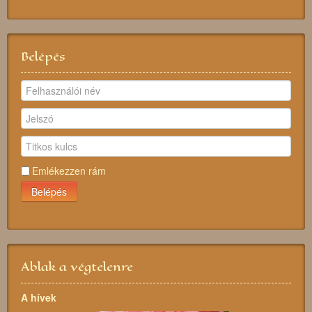
Belépés
Emlékezzen rám
Belépés
Ablak a végtelenre
A hívek