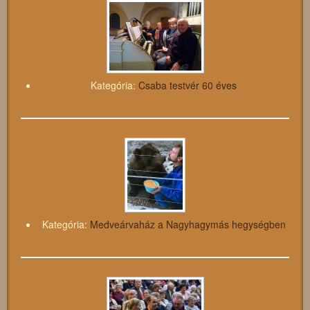
Kategória:
Csaba testvér 60 éves
Kategória:
Medveárvaház a Nagyhagymás hegységben