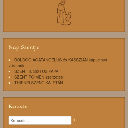
Nap Szentje
BOLDOG AGATANGELUS és KASSZIÁN kapucinus
vértanúk
SZENT II. SIXTUS PÁPA
SZENT POIMEN szerzetes
THIENEI SZENT KAJETÁN
Keresés
0