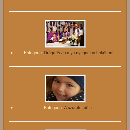
Kategória:
Drága Ervin atya nyugodjon békében!
Kategória:
A szeretet dózis