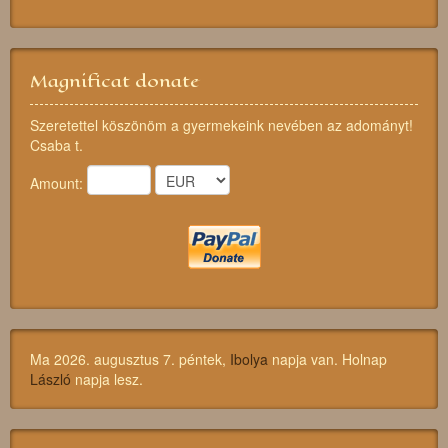
Magnificat donate
Szeretettel köszönöm a gyermekeink nevében az adományt!
Csaba t.
Amount:
Ma 2026. augusztus 7. péntek,
Ibolya
napja van. Holnap
László
napja lesz.