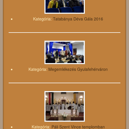
Kategória:
Tatabánya Déva Gála 2016
Kategória:
Megemlékezés Gyulafehérváron
Kategória:
Páli Szent Vince templomban