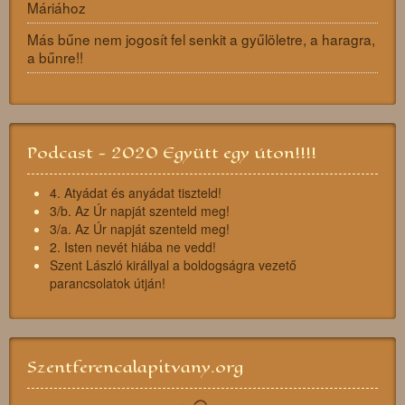
Máriához
Más bűne nem jogosít fel senkit a gyűlöletre, a haragra,
a bűnre!!
Podcast - 2020 Együtt egy úton!!!!
4. Atyádat és anyádat tiszteld!
3/b. Az Úr napját szenteld meg!
3/a. Az Úr napját szenteld meg!
2. Isten nevét hiába ne vedd!
Szent László királlyal a boldogságra vezető
parancsolatok útján!
Szentferencalapitvany.org