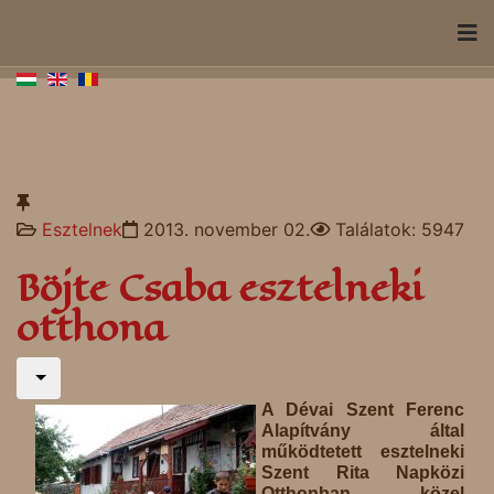
Esztelnek
2013. november 02.
Találatok: 5947
Böjte Csaba esztelneki
otthona
A Dévai Szent Ferenc
Alapítvány által
működtetett esztelneki
Szent Rita Napközi
Otthonban közel