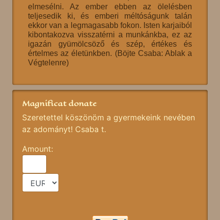
elmesélni. Az ember ebben az ölelésben
teljesedik ki, és emberi méltóságunk talán
ekkor van a legmagasabb fokon. Isten karjaiból
kibontakozva visszatérni a munkánkba, ez az
igazán gyümölcsöző és szép, értékes és
értelmes az életünkben. (Böjte Csaba: Ablak a
Végtelenre)
Magnificat donate
Szeretettel köszönöm a gyermekeink nevében
az adományt! Csaba t.
Amount: