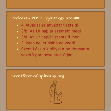
Podcast - 2020 Együtt egy úton!!!!
4. Atyádat és anyádat tiszteld!
3/b. Az Úr napját szenteld meg!
3/a. Az Úr napját szenteld meg!
2. Isten nevét hiába ne vedd!
Szent László királlyal a boldogságra
vezető parancsolatok útján!
Szentferencalapitvany.org