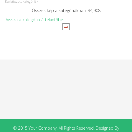
Korlátozott kategóriák
Összes kép a kategóriákban: 34,908
Vissza a kategória áttekintőbe
© 2015 Your Company. All Rights Reserved. Designed By