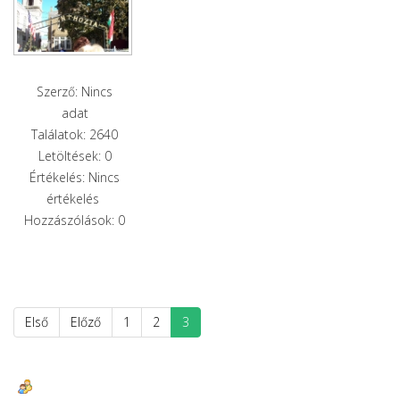
Szerző: Nincs
adat
Találatok: 2640
Letöltések: 0
Értékelés: Nincs
értékelés
Hozzászólások: 0
Első
Előző
1
2
3