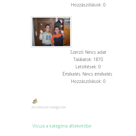
Hozzászólások: 0
Szerző: Nincs adat
Találatok: 1870
Letöltések: 0
Értékelés: Nincs értékelés
Hozzászólások: 0
Korlátozott kategóriák
Vissza a kategória áttekintőbe