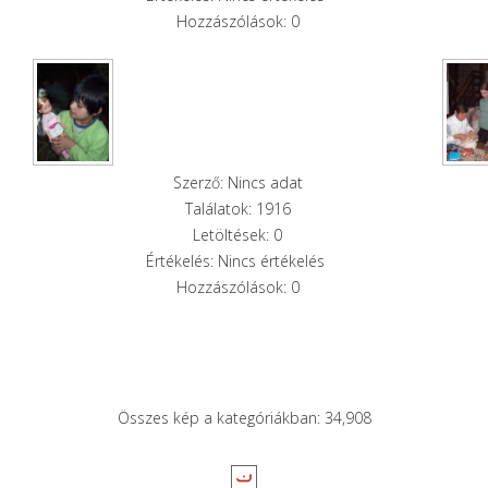
Hozzászólások: 0
Szerző: Nincs adat
Találatok: 1916
Letöltések: 0
Értékelés: Nincs értékelés
Hozzászólások: 0
Összes kép a kategóriákban: 34,908