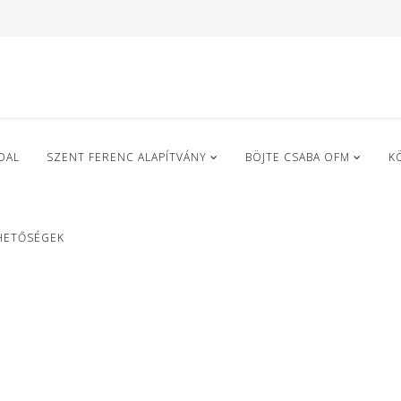
DAL
SZENT FERENC ALAPÍTVÁNY
BÖJTE CSABA OFM
K
HETŐSÉGEK