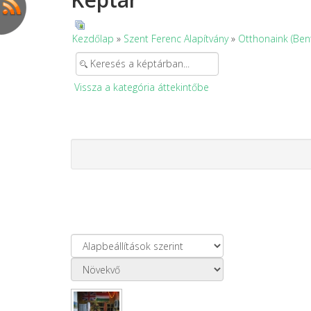
Kezdőlap
»
Szent Ferenc Alapítvány
»
Otthonaink (Ben
Vissza a kategória áttekintőbe