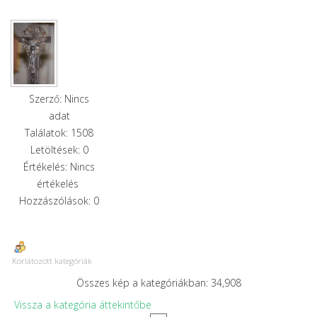
Szerző: Nincs
adat
Találatok: 1508
Letöltések: 0
Értékelés: Nincs
értékelés
Hozzászólások: 0
Korlátozott kategóriák
Összes kép a kategóriákban: 34,908
Vissza a kategória áttekintőbe