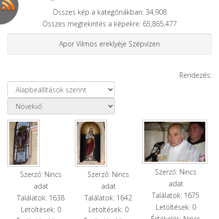
Összes kép a kategóriákban: 34,908
Összes megtekintés a képekre: 65,865,477
Apor Vilmos ereklyéje Szépvízen
Rendezés:
Szerző: Nincs
Szerző: Nincs
Szerző: Nincs
adat
adat
adat
Találatok: 1675
Találatok: 1638
Találatok: 1642
Letöltések: 0
Letöltések: 0
Letöltések: 0
Értékelés: Nincs