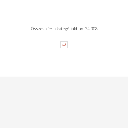
Összes kép a kategóriákban: 34,908