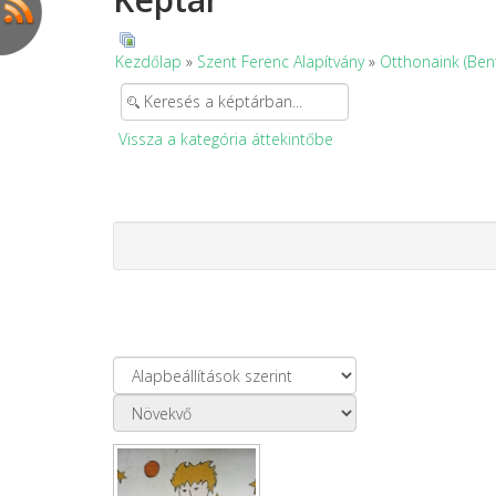
Kezdőlap
»
Szent Ferenc Alapítvány
»
Otthonaink (Ben
Vissza a kategória áttekintőbe