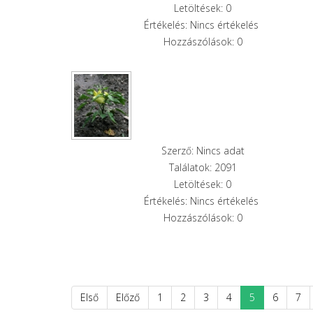
Letöltések: 0
Értékelés: Nincs értékelés
Hozzászólások: 0
Szerző: Nincs adat
Találatok: 2091
Letöltések: 0
Értékelés: Nincs értékelés
Hozzászólások: 0
Első
Előző
1
2
3
4
5
6
7