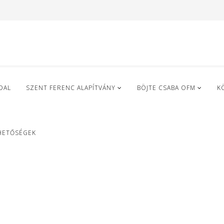
DAL
SZENT FERENC ALAPÍTVÁNY
BÖJTE CSABA OFM
K
HETŐSÉGEK