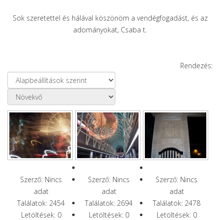
Sok szeretettel és hálával köszönöm a vendégfogadást, és az
adományokat, Csaba t.
Rendezés:
Szerző: Nincs
Szerző: Nincs
Szerző: Nincs
adat
adat
adat
Találatok: 2454
Találatok: 2694
Találatok: 2478
Letöltések: 0
Letöltések: 0
Letöltések: 0