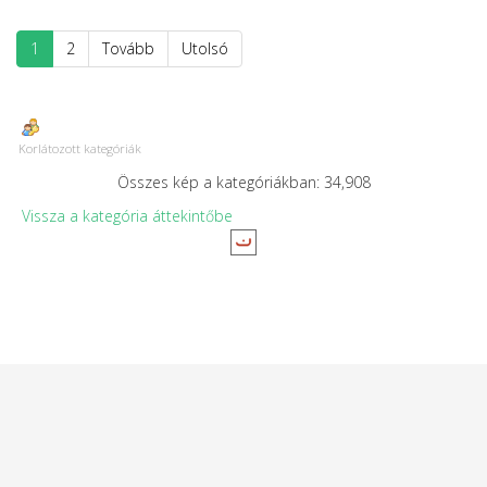
1
2
Tovább
Utolsó
Korlátozott kategóriák
Összes kép a kategóriákban: 34,908
Vissza a kategória áttekintőbe