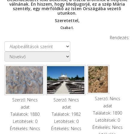
válnának. Én hiszem, hogy Medjugorjé, ez a szép Mária
szentély, egy mérföldkõ az Isten Országába vezetõ
utunkon.
Szeretettel,
Csaba t.
Rendezés:
Szerző: Nincs
Szerző: Nincs
Szerző: Nincs
adat
adat
adat
Találatok: 1890
Találatok: 1880
Találatok: 1982
Letöltések: 0
Letöltések: 0
Letöltések: 0
Értékelés: Nincs
Értékelés: Nincs
Értékelés: Nincs