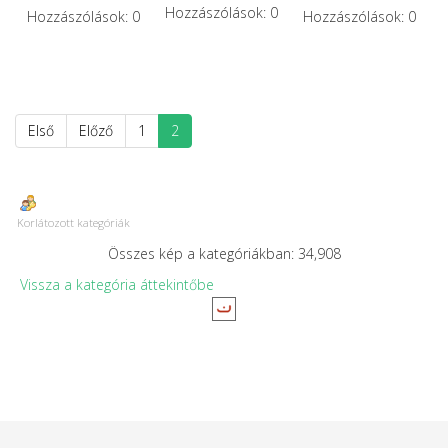
Hozzászólások: 0
Hozzászólások: 0
Hozzászólások: 0
Első
Előző
1
2
Korlátozott kategóriák
Összes kép a kategóriákban: 34,908
Vissza a kategória áttekintőbe