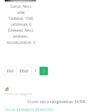
Szerző: Nincs
adat
Találatok: 1566
Letöltések: 0
Értékelés: Nincs
értékelés
Hozzászólások: 0
Első
Előző
1
2
Korlátozott kategóriák
Összes kép a kategóriákban: 34,908
Vissza a kategória áttekintőbe