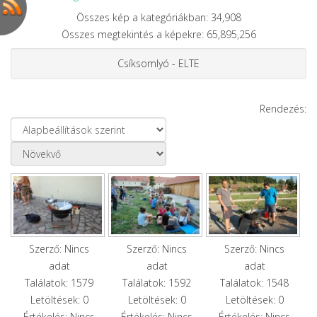
Összes kép a kategóriákban: 34,908
Összes megtekintés a képekre: 65,895,256
Csíksomlyó - ELTE
Rendezés:
Szerző: Nincs
Szerző: Nincs
Szerző: Nincs
adat
adat
adat
Találatok: 1579
Találatok: 1592
Találatok: 1548
Letöltések: 0
Letöltések: 0
Letöltések: 0
Értékelés: Nincs
Értékelés: Nincs
Értékelés: Nincs