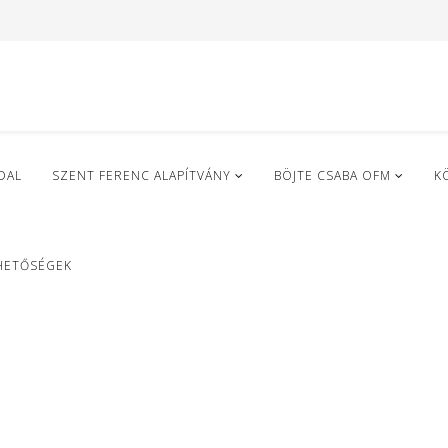
DAL
SZENT FERENC ALAPÍTVÁNY
BÖJTE CSABA OFM
K
HETŐSÉGEK