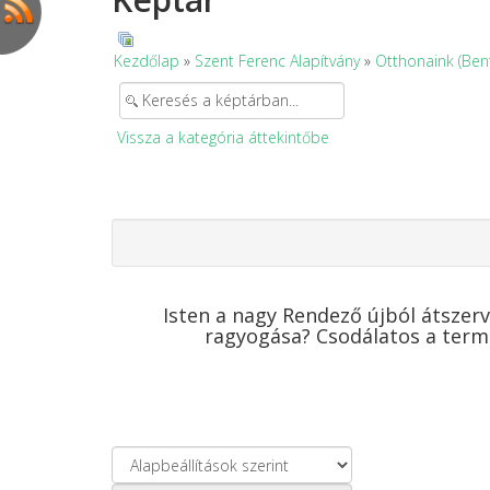
Kezdőlap
»
Szent Ferenc Alapítvány
»
Otthonaink (Ben
Vissza a kategória áttekintőbe
Isten a nagy Rendező újból átszerv
ragyogása? Csodálatos a term