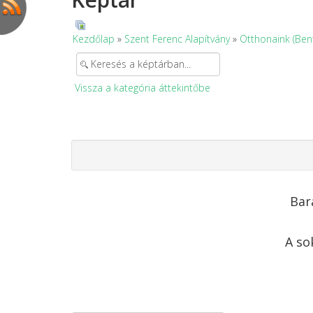
Kezdőlap
»
Szent Ferenc Alapítvány
»
Otthonaink (Ben
Vissza a kategória áttekintőbe
Bar
A so