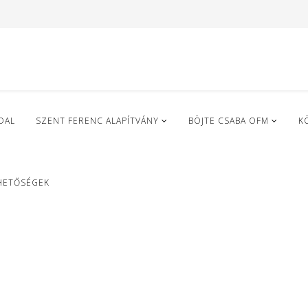
DAL
SZENT FERENC ALAPÍTVÁNY
BÖJTE CSABA OFM
K
HETŐSÉGEK