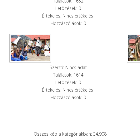
Találatok: 1652
Letöltések: 0
Értékelés: Nincs értékelés
Hozzászólások: 0
Szerző: Nincs adat
Találatok: 1614
Letöltések: 0
Értékelés: Nincs értékelés
Hozzászólások: 0
Összes kép a kategóriákban: 34,908