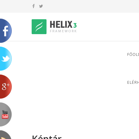
FŐOL
ELÉR
Képtár