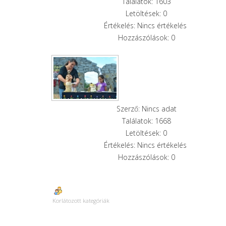
Találatok: 1603
Letöltések: 0
Értékelés: Nincs értékelés
Hozzászólások: 0
Szerző: Nincs adat
Találatok: 1668
Letöltések: 0
Értékelés: Nincs értékelés
Hozzászólások: 0
Korlátozott kategóriák