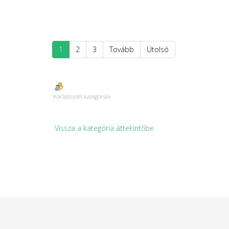
1
2
3
Tovább
Utolsó
Korlátozott kategóriák
Vissza a kategória áttekintőbe