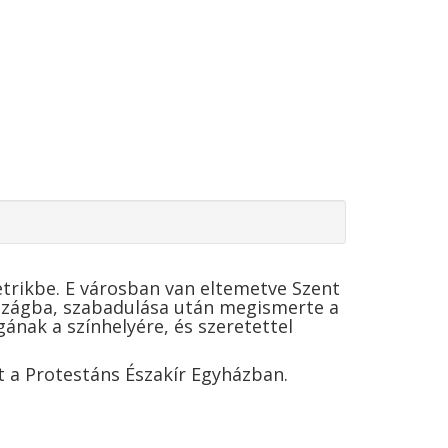
trikbe. E városban van eltemetve Szent
országba, szabadulása után megismerte a
ának a színhelyére, és szeretettel
nt a Protestáns Északír Egyházban.