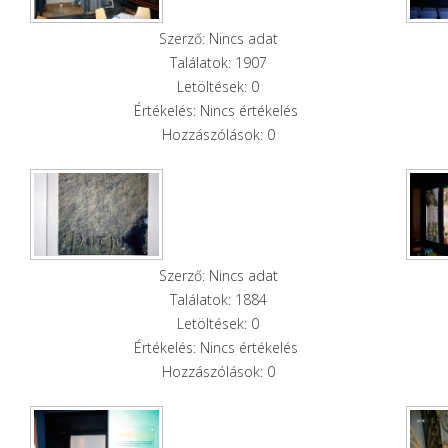
Szerző: Nincs adat
Találatok: 1907
Letöltések: 0
Értékelés: Nincs értékelés
Hozzászólások: 0
Szerző: Nincs adat
Találatok: 1884
Letöltések: 0
Értékelés: Nincs értékelés
Hozzászólások: 0