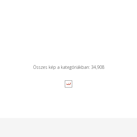
Összes kép a kategóriákban: 34,908