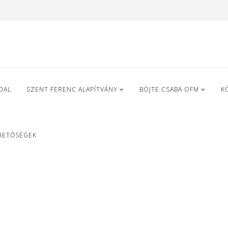
DAL
SZENT FERENC ALAPÍTVÁNY
BÖJTE CSABA OFM
K
HETŐSÉGEK