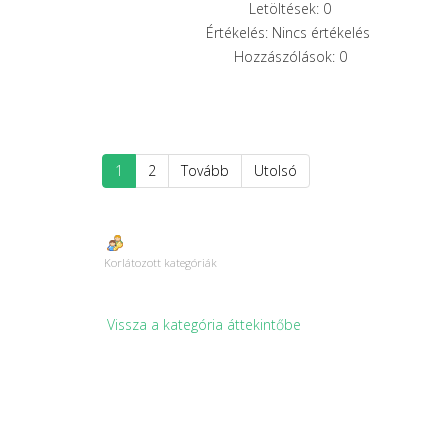
Letöltések: 0
Értékelés: Nincs értékelés
Hozzászólások: 0
1
2
Tovább
Utolsó
Korlátozott kategóriák
Vissza a kategória áttekintőbe