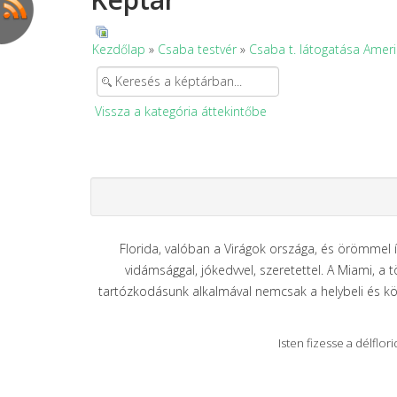
Kezdőlap
»
Csaba testvér
»
Csaba t. látogatása Amer
Vissza a kategória áttekintőbe
Florida, valóban a Virágok országa, és örömmel í
vidámsággal, jókedvvel, szeretettel. A Miami, a 
tartózkodásunk alkalmával nemcsak a helybeli és kö
Isten fizesse a délflor