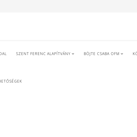
DAL
SZENT FERENC ALAPÍTVÁNY
BÖJTE CSABA OFM
K
HETŐSÉGEK