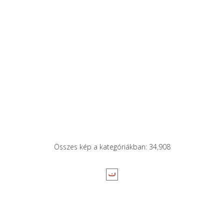
Összes kép a kategóriákban: 34,908