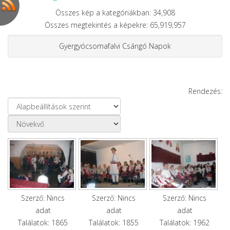
Összes kép a kategóriákban: 34,908
Összes megtekintés a képekre: 65,919,957
Gyergyócsomafalvi Csángó Napok
Rendezés:
Szerző: Nincs
Szerző: Nincs
Szerző: Nincs
adat
adat
adat
Találatok: 1865
Találatok: 1855
Találatok: 1962