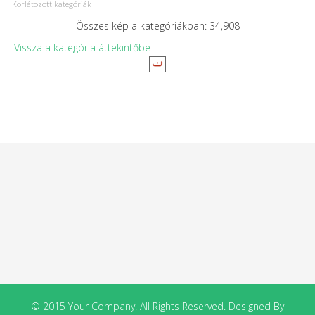
Korlátozott kategóriák
Összes kép a kategóriákban: 34,908
Vissza a kategória áttekintőbe
© 2015 Your Company. All Rights Reserved. Designed By