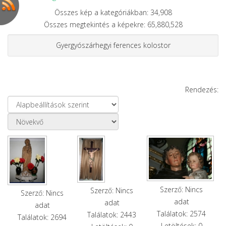
Összes kép a kategóriákban: 34,908
Összes megtekintés a képekre: 65,880,528
Gyergyószárhegyi ferences kolostor
Rendezés:
Szerző: Nincs
Szerző: Nincs
Szerző: Nincs
adat
adat
adat
Találatok: 2574
Találatok: 2443
Találatok: 2694
Letöltések: 0