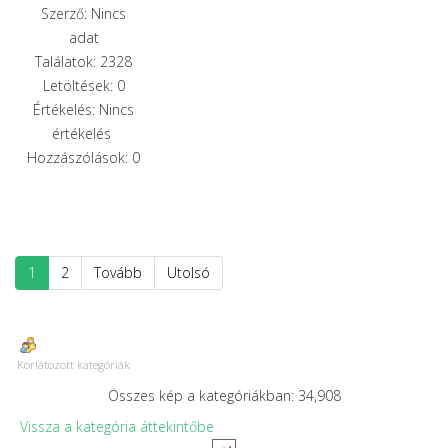
Szerző: Nincs
adat
Találatok: 2328
Letöltések: 0
Értékelés: Nincs
értékelés
Hozzászólások: 0
1
2
Tovább
Utolsó
Korlátozott kategóriák
Összes kép a kategóriákban: 34,908
Vissza a kategória áttekintőbe