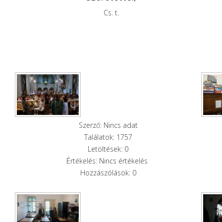
Cs. t.
Szerző: Nincs adat
Találatok: 1757
Letöltések: 0
Értékelés: Nincs értékelés
Hozzászólások: 0