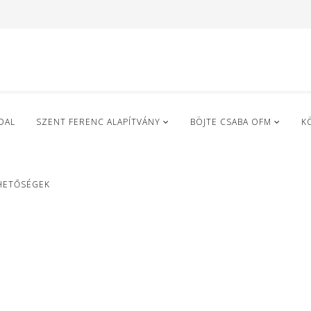
DAL
SZENT FERENC ALAPÍTVÁNY
BÖJTE CSABA OFM
K
HETŐSÉGEK