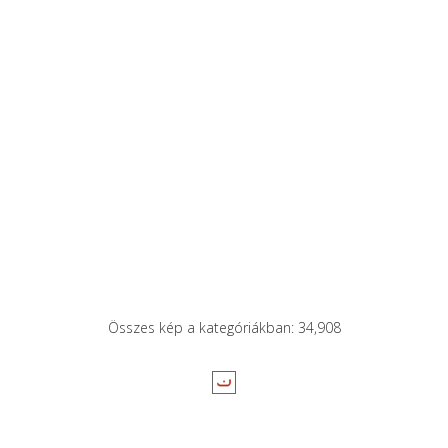
Összes kép a kategóriákban: 34,908