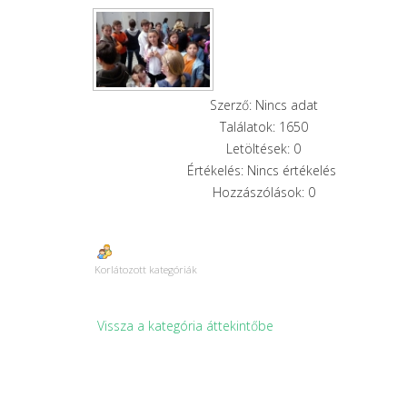
Szerző: Nincs adat
Találatok: 1650
Letöltések: 0
Értékelés: Nincs értékelés
Hozzászólások: 0
Korlátozott kategóriák
Vissza a kategória áttekintőbe