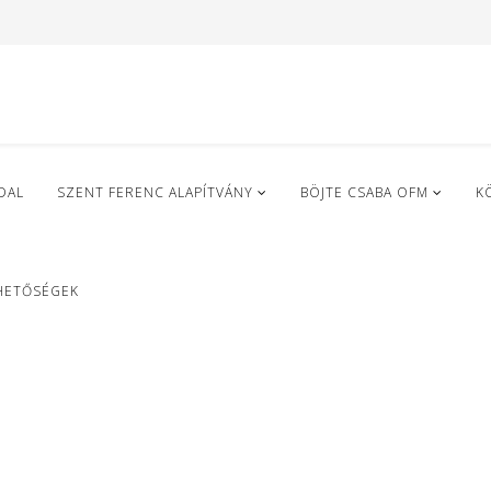
DAL
SZENT FERENC ALAPÍTVÁNY
BÖJTE CSABA OFM
K
HETŐSÉGEK