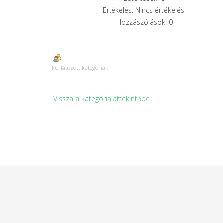
Értékelés: Nincs értékelés
Hozzászólások: 0
Korlátozott kategóriák
Vissza a kategória áttekintőbe