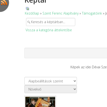
Kezdőlap
»
Szent Ferenc Alapítvány
»
Támogatóink
» J
Vissza a kategória áttekintőbe
Képek az idei Dévai Szen