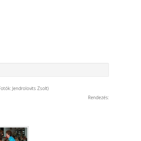
otók: Jendrolovits Zsolt)
Rendezés: