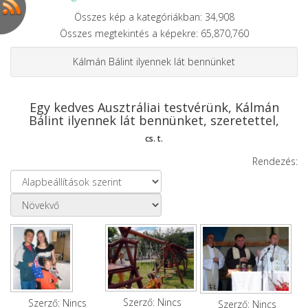
Összes kép a kategóriákban: 34,908
Összes megtekintés a képekre: 65,870,760
Kálmán Bálint ilyennek lát bennünket
Egy kedves Ausztráliai testvérünk, Kálmán
Bálint ilyennek lát bennünket, szeretettel,
cs. t.
Rendezés:
Szerző: Nincs
Szerző: Nincs
Szerző: Nincs