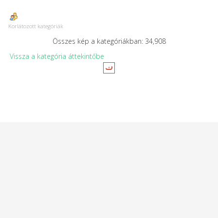
Korlátozott kategóriák
Összes kép a kategóriákban: 34,908
Vissza a kategória áttekintőbe