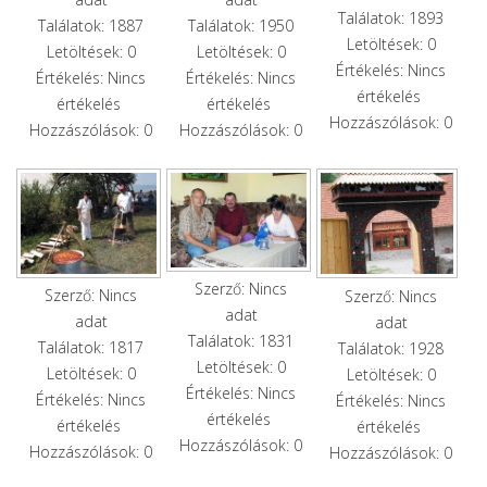
Találatok: 1893
Találatok: 1950
Találatok: 1887
Letöltések: 0
Letöltések: 0
Letöltések: 0
Értékelés: Nincs
Értékelés: Nincs
Értékelés: Nincs
értékelés
értékelés
értékelés
Hozzászólások: 0
Hozzászólások: 0
Hozzászólások: 0
Szerző: Nincs
Szerző: Nincs
Szerző: Nincs
adat
adat
adat
Találatok: 1831
Találatok: 1817
Találatok: 1928
Letöltések: 0
Letöltések: 0
Letöltések: 0
Értékelés: Nincs
Értékelés: Nincs
Értékelés: Nincs
értékelés
értékelés
értékelés
Hozzászólások: 0
Hozzászólások: 0
Hozzászólások: 0