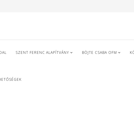
DAL
SZENT FERENC ALAPÍTVÁNY
BÖJTE CSABA OFM
K
HETŐSÉGEK