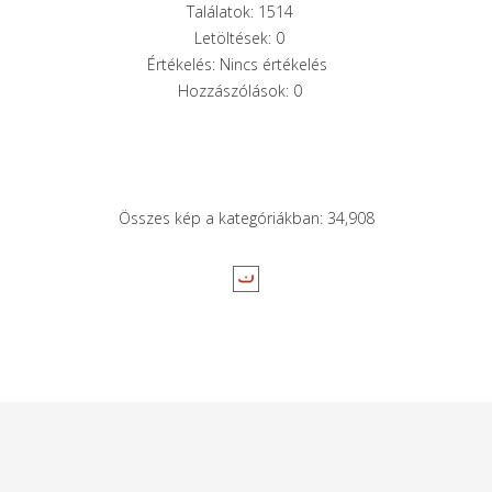
Találatok: 1514
Letöltések: 0
Értékelés: Nincs értékelés
Hozzászólások: 0
Összes kép a kategóriákban: 34,908