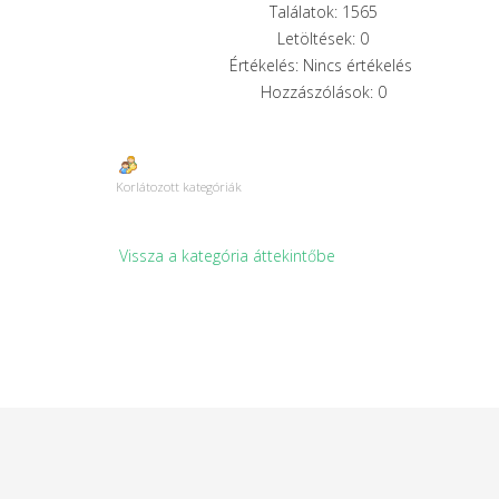
Találatok: 1565
Letöltések: 0
Értékelés: Nincs értékelés
Hozzászólások: 0
Korlátozott kategóriák
Vissza a kategória áttekintőbe