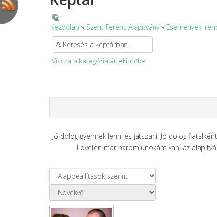
Kezdőlap
»
Szent Ferenc Alapítvány
»
Események, ren
Vissza a kategória áttekintőbe
Jó dolog gyermek lenni és játszani. Jó dolog fiatalké
Lövétén már három unokám van, az alapítvány