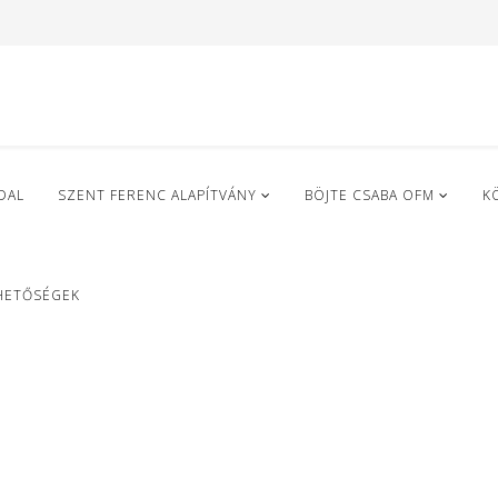
DAL
SZENT FERENC ALAPÍTVÁNY
BÖJTE CSABA OFM
K
HETŐSÉGEK