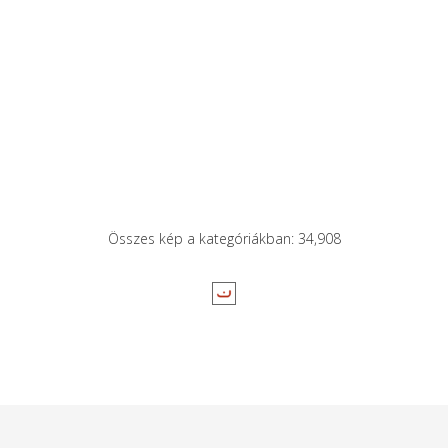
Összes kép a kategóriákban: 34,908