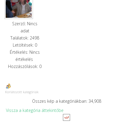
Szerző: Nincs
adat
Találatok: 2498
Letöltések: 0
Értékelés: Nincs
értékelés
Hozzászólások: 0
Korlátozott kategóriák
Összes kép a kategóriákban: 34,908
Vissza a kategória áttekintőbe