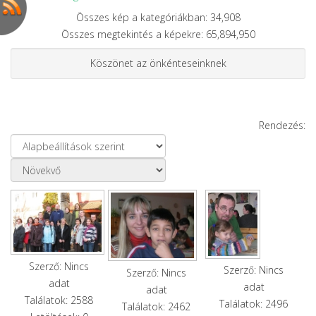
Összes kép a kategóriákban: 34,908
Összes megtekintés a képekre: 65,894,950
Köszönet az önkénteseinknek
Rendezés:
Szerző: Nincs
Szerző: Nincs
Szerző: Nincs
adat
adat
adat
Találatok: 2588
Találatok: 2496
Találatok: 2462