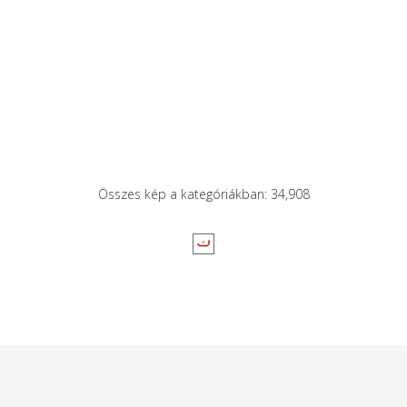
Összes kép a kategóriákban: 34,908