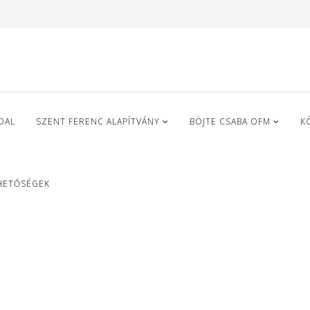
DAL
SZENT FERENC ALAPÍTVÁNY
BÖJTE CSABA OFM
K
HETŐSÉGEK