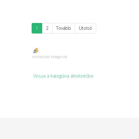
1
2
Tovább
Utolsó
Korlátozott kategóriák
Vissza a kategória áttekintőbe