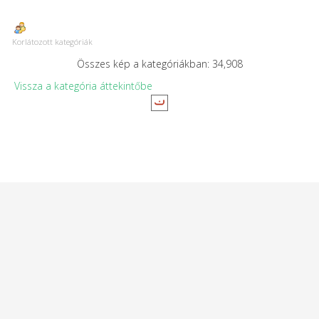
Korlátozott kategóriák
Összes kép a kategóriákban: 34,908
Vissza a kategória áttekintőbe