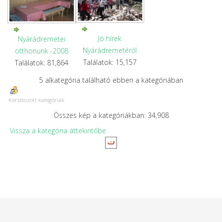
Jó hírek
Nyárádremetei
Nyárádremetéről
otthonunk -2008
Találatok: 15,157
Találatok: 81,864
5 alkategória található ebben a kategóriában
Korlátozott kategóriák
Összes kép a kategóriákban: 34,908
Vissza a kategória áttekintőbe