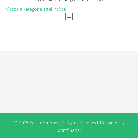
Vissza a kategória áttekintőbe
© 2015 Your Company. All Rights Reserved. Designed By
JoomShaper