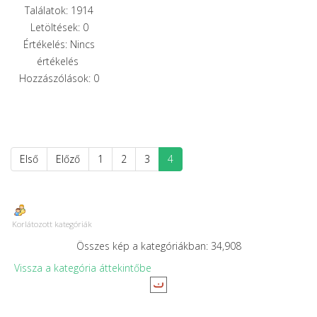
Találatok: 1914
Letöltések: 0
Értékelés: Nincs
értékelés
Hozzászólások: 0
Első
Előző
1
2
3
4
Korlátozott kategóriák
Összes kép a kategóriákban: 34,908
Vissza a kategória áttekintőbe