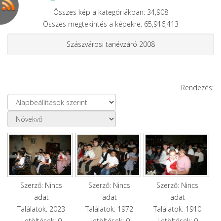
Összes kép a kategóriákban: 34,908
Összes megtekintés a képekre: 65,916,413
Szászvárosi tanévzáró 2008
Rendezés:
Szerző: Nincs
Szerző: Nincs
Szerző: Nincs
adat
adat
adat
Találatok: 2023
Találatok: 1972
Találatok: 1910
Letöltések: 0
Letöltések: 0
Letöltések: 0