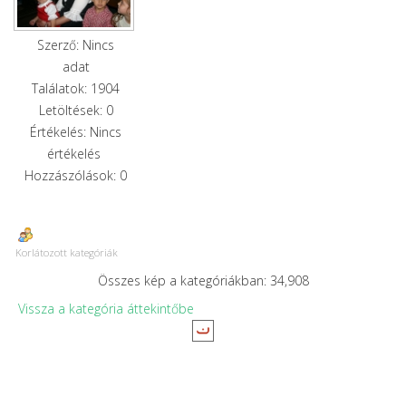
Szerző: Nincs
adat
Találatok: 1904
Letöltések: 0
Értékelés: Nincs
értékelés
Hozzászólások: 0
Korlátozott kategóriák
Összes kép a kategóriákban: 34,908
Vissza a kategória áttekintőbe