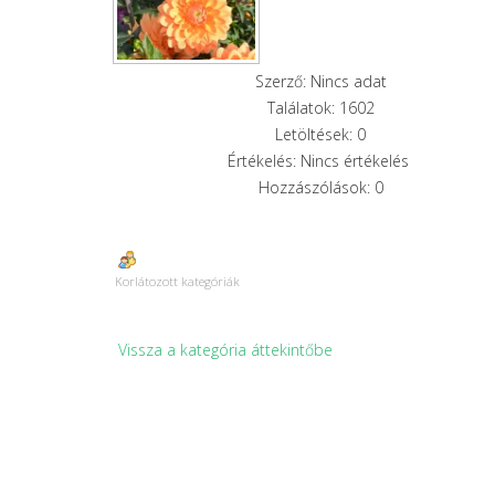
Szerző: Nincs adat
Találatok: 1602
Letöltések: 0
Értékelés: Nincs értékelés
Hozzászólások: 0
Korlátozott kategóriák
Vissza a kategória áttekintőbe