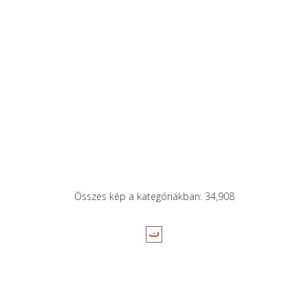
Összes kép a kategóriákban: 34,908