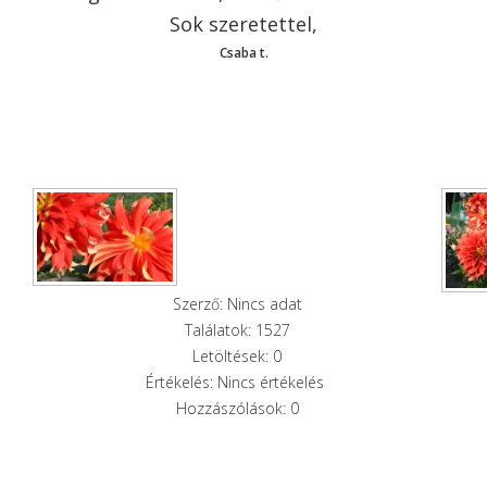
Sok szeretettel,
Csaba t.
Szerző: Nincs adat
Találatok: 1527
Letöltések: 0
Értékelés: Nincs értékelés
Hozzászólások: 0