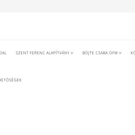
DAL
SZENT FERENC ALAPÍTVÁNY
BÖJTE CSABA OFM
K
HETŐSÉGEK