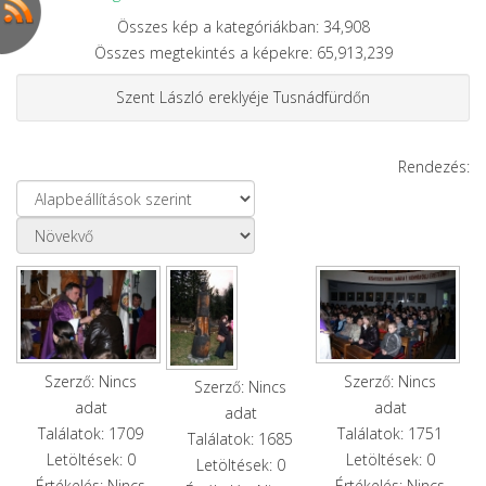
Összes kép a kategóriákban: 34,908
Összes megtekintés a képekre: 65,913,239
Szent László ereklyéje Tusnádfürdőn
Rendezés:
Szerző: Nincs
Szerző: Nincs
Szerző: Nincs
adat
adat
adat
Találatok: 1709
Találatok: 1751
Találatok: 1685
Letöltések: 0
Letöltések: 0
Letöltések: 0
Értékelés: Nincs
Értékelés: Nincs