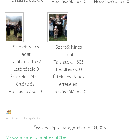
Hozzászólások: 0
Hozzászólások: 0
Szerző: Nincs
Szerző: Nincs
adat
adat
Találatok: 1572
Találatok: 1605
Letöltések: 0
Letöltések: 0
Értékelés: Nincs
Értékelés: Nincs
értékelés
értékelés
Hozzászólások: 0
Hozzászólások: 0
Korlátozott kategóriák
Összes kép a kategóriákban: 34,908
Vissza a kategória áttekintőbe