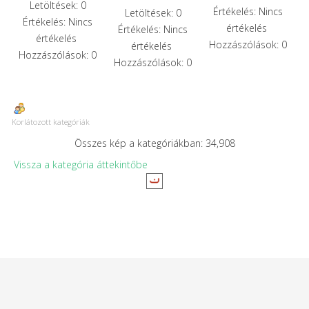
Letöltések: 0
Értékelés: Nincs
Letöltések: 0
Értékelés: Nincs
értékelés
Értékelés: Nincs
értékelés
Hozzászólások: 0
értékelés
Hozzászólások: 0
Hozzászólások: 0
Korlátozott kategóriák
Összes kép a kategóriákban: 34,908
Vissza a kategória áttekintőbe