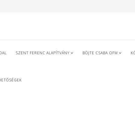
DAL
SZENT FERENC ALAPÍTVÁNY
BÖJTE CSABA OFM
K
HETŐSÉGEK