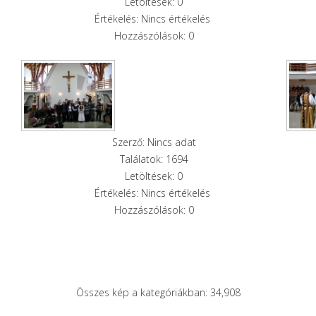
Letöltések: 0
Értékelés: Nincs értékelés
Hozzászólások: 0
Szerző: Nincs adat
Találatok: 1694
Letöltések: 0
Értékelés: Nincs értékelés
Hozzászólások: 0
Összes kép a kategóriákban: 34,908