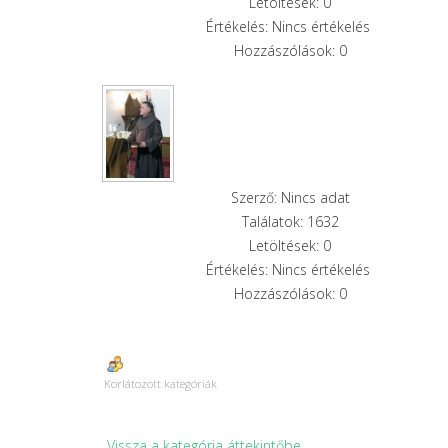
Letöltések: 0
Értékelés: Nincs értékelés
Hozzászólások: 0
Szerző: Nincs adat
Találatok: 1632
Letöltések: 0
Értékelés: Nincs értékelés
Hozzászólások: 0
Korlátozott kategóriák
Vissza a kategória áttekintőbe