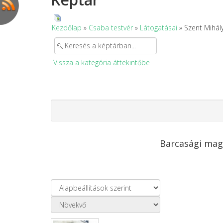
Kezdőlap
»
Csaba testvér
»
Látogatásai
» Szent Mihál
Vissza a kategória áttekintőbe
Barcasági mag