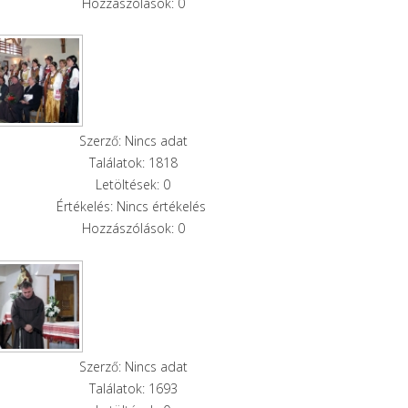
Hozzászólások: 0
Szerző: Nincs adat
Találatok: 1818
Letöltések: 0
Értékelés: Nincs értékelés
Hozzászólások: 0
Szerző: Nincs adat
Találatok: 1693