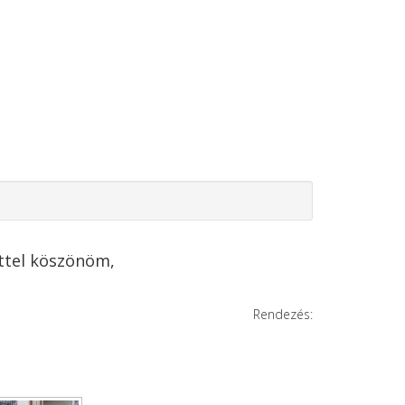
ttel köszönöm,
Rendezés: