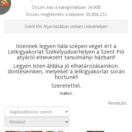
Összes kép a kategóriákban: 34,908
Összes megtekintés a képekre: 65,864,222
Szent Pió Atya házában voltam Udvarhelyen
Istennek legyen hála szépen véget ért a
Lelkigyakorlat Székelyudvarhelyen a Szent Pió
atyáról elnevezett tanulmányi házban!!
Legyen Isten áldása jó elhatározásainkon,
döntéseinken, melyeket a lelkigyakorlat során
hoztunk!!
Szeretettel,
Csaba t.
Rendezés: