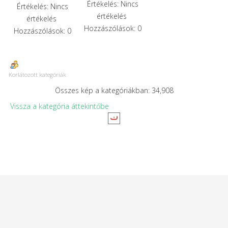
Értékelés: Nincs
Értékelés: Nincs
értékelés
értékelés
Hozzászólások: 0
Hozzászólások: 0
Korlátozott kategóriák
Összes kép a kategóriákban: 34,908
Vissza a kategória áttekintőbe