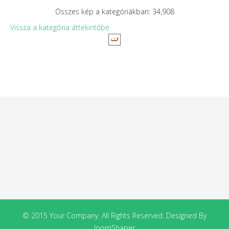
Összes kép a kategóriákban: 34,908
Vissza a kategória áttekintőbe
© 2015 Your Company. All Rights Reserved. Designed By
JoomShaper