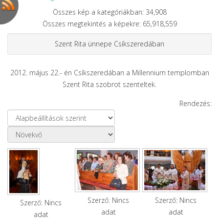
Összes kép a kategóriákban: 34,908
Összes megtekintés a képekre: 65,918,559
Szent Rita ünnepe Csíkszeredában
2012. május 22.- én Csíkszeredában a Millennium templomban
Szent Rita szobrot szenteltek.
Rendezés:
Szerző: Nincs
Szerző: Nincs
Szerző: Nincs
adat
adat
adat