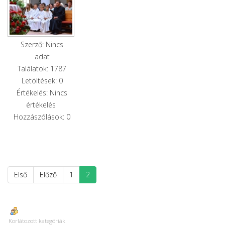
Szerző: Nincs
adat
Találatok: 1787
Letöltések: 0
Értékelés: Nincs
értékelés
Hozzászólások: 0
Első
Előző
1
2
Korlátozott kategóriák