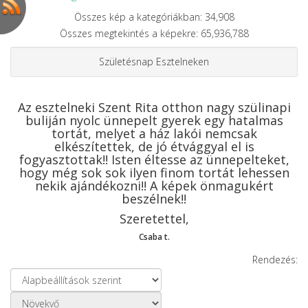
Összes kép a kategóriákban: 34,908
Összes megtekintés a képekre: 65,936,788
Születésnap Esztelneken
Az esztelneki Szent Rita otthon nagy szülinapi
buliján nyolc ünnepelt gyerek egy hatalmas
tortát, melyet a ház lakói nemcsak
elkészítettek, de jó étvággyal el is
fogyasztottak!! Isten éltesse az ünnepelteket,
hogy még sok sok ilyen finom tortát lehessen
nekik ajándékozni!! A képek önmagukért
beszélnek!!
Szeretettel,
Csaba t.
Rendezés: