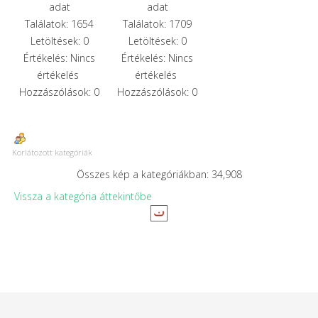
adat
adat
Találatok: 1654
Találatok: 1709
Letöltések: 0
Letöltések: 0
Értékelés: Nincs
Értékelés: Nincs
értékelés
értékelés
Hozzászólások: 0
Hozzászólások: 0
Korlátozott kategóriák
Összes kép a kategóriákban: 34,908
Vissza a kategória áttekintőbe