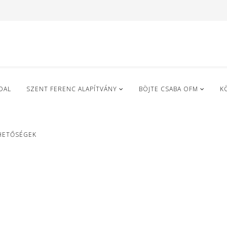
DAL
SZENT FERENC ALAPÍTVÁNY
BÖJTE CSABA OFM
K
HETŐSÉGEK