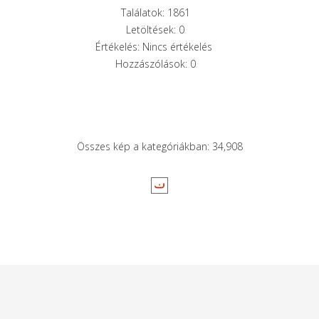
Találatok: 1861
Letöltések: 0
Értékelés: Nincs értékelés
Hozzászólások: 0
Összes kép a kategóriákban: 34,908