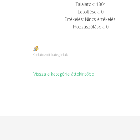
Találatok: 1804
Letöltések: 0
Értékelés: Nincs értékelés
Hozzászólások: 0
Korlátozott kategóriák
Vissza a kategória áttekintőbe