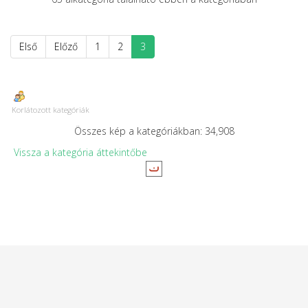
Első
Előző
1
2
3
Korlátozott kategóriák
Összes kép a kategóriákban: 34,908
Vissza a kategória áttekintőbe