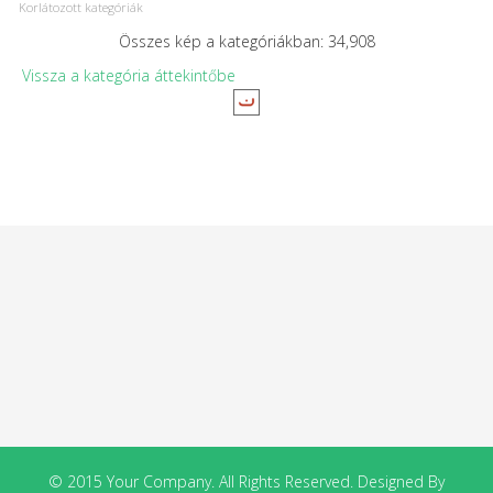
Korlátozott kategóriák
Összes kép a kategóriákban: 34,908
Vissza a kategória áttekintőbe
© 2015 Your Company. All Rights Reserved. Designed By