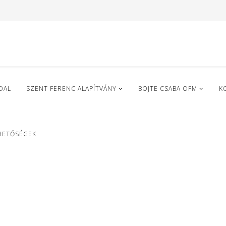
DAL
SZENT FERENC ALAPÍTVÁNY
BÖJTE CSABA OFM
K
HETŐSÉGEK