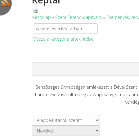
Kezdőlap
»
Szent Ferenc Alapítvány
»
Események, ren
Vissza a kategória áttekintőbe
Bensõséges ünnepségen emlékezett a Dévai Szent Fer
három éve vásárolta meg az Alapítvány, s mostanra 
vendég