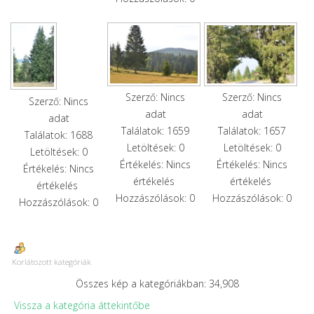
Szerző: Nincs
Szerző: Nincs
Szerző: Nincs
adat
adat
adat
Találatok: 1659
Találatok: 1657
Találatok: 1688
Letöltések: 0
Letöltések: 0
Letöltések: 0
Értékelés: Nincs
Értékelés: Nincs
Értékelés: Nincs
értékelés
értékelés
értékelés
Hozzászólások: 0
Hozzászólások: 0
Hozzászólások: 0
Korlátozott kategóriák
Összes kép a kategóriákban: 34,908
Vissza a kategória áttekintőbe