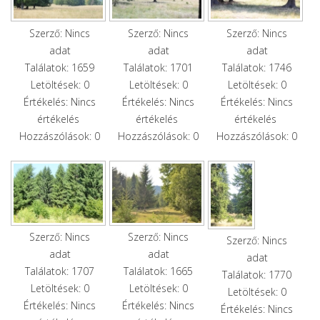
Szerző: Nincs
Szerző: Nincs
Szerző: Nincs
adat
adat
adat
Találatok: 1659
Találatok: 1701
Találatok: 1746
Letöltések: 0
Letöltések: 0
Letöltések: 0
Értékelés: Nincs
Értékelés: Nincs
Értékelés: Nincs
értékelés
értékelés
értékelés
Hozzászólások: 0
Hozzászólások: 0
Hozzászólások: 0
Szerző: Nincs
Szerző: Nincs
Szerző: Nincs
adat
adat
adat
Találatok: 1707
Találatok: 1665
Találatok: 1770
Letöltések: 0
Letöltések: 0
Letöltések: 0
Értékelés: Nincs
Értékelés: Nincs
Értékelés: Nincs