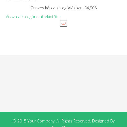
Összes kép a kategóriákban: 34,908
Vissza a kategória áttekintőbe
© 2015 Your Company. All Rights Reserved. Designed By