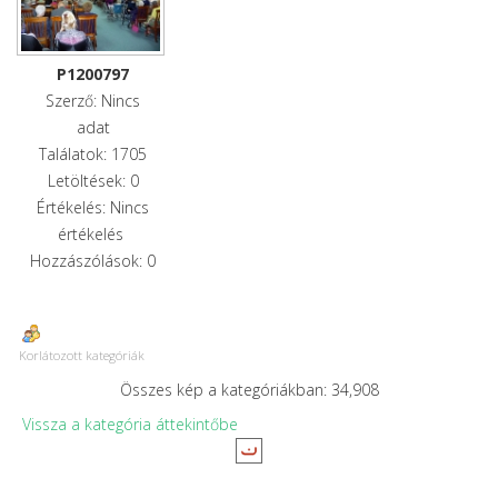
P1200797
Szerző: Nincs
adat
Találatok: 1705
Letöltések: 0
Értékelés: Nincs
értékelés
Hozzászólások: 0
Korlátozott kategóriák
Összes kép a kategóriákban: 34,908
Vissza a kategória áttekintőbe