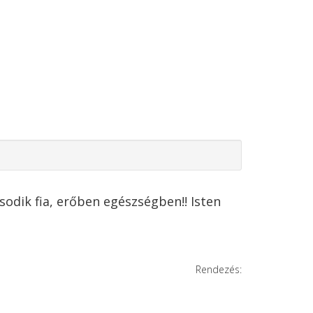
odik fia, erőben egészségben!! Isten
Rendezés: