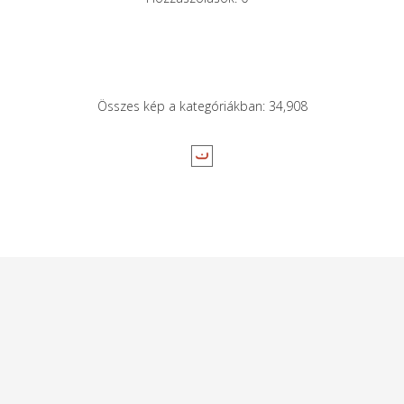
Összes kép a kategóriákban: 34,908