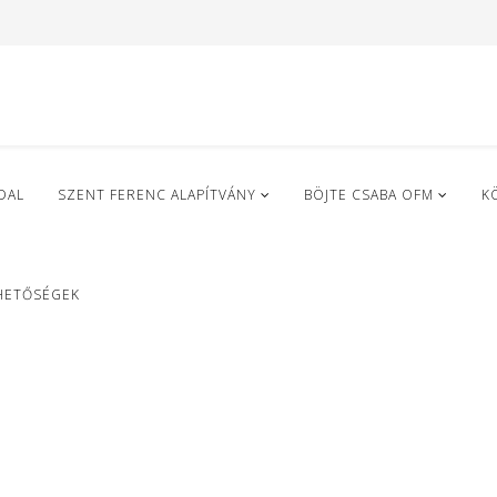
DAL
SZENT FERENC ALAPÍTVÁNY
BÖJTE CSABA OFM
K
HETŐSÉGEK