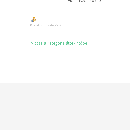
Hozzászólások: 0
Korlátozott kategóriák
Vissza a kategória áttekintőbe