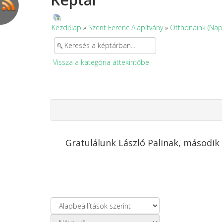
Kezdőlap
»
Szent Ferenc Alapítvány
»
Otthonaink (Nap
Vissza a kategória áttekintőbe
Gratulálunk László Palinak, második