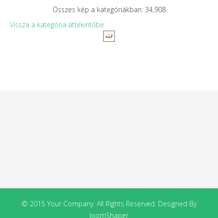
Összes kép a kategóriákban: 34,908
Vissza a kategória áttekintőbe
© 2015 Your Company. All Rights Reserved. Designed By
JoomShaper