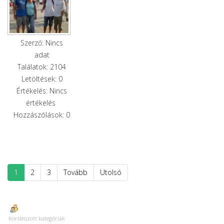
Szerző: Nincs
adat
Találatok: 2104
Letöltések: 0
Értékelés: Nincs
értékelés
Hozzászólások: 0
1
2
3
Tovább
Utolsó
Korlátozott kategóriák