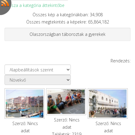
Vissza a kategória áttekintőbe
Összes kép a kategóriákban: 34,908
Összes megtekintés a képekre: 65,864,182
Olaszországban táboroztak a gyerekek
Rendezés:
Szerző: Nincs
Szerző: Nincs
Szerző: Nincs
adat
adat
adat
Találatok: 2319