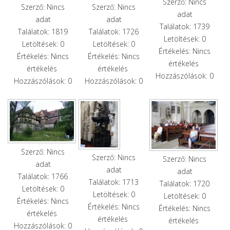
Szerző: Nincs
Szerző: Nincs
Szerző: Nincs
adat
adat
adat
Találatok: 1739
Találatok: 1819
Találatok: 1726
Letöltések: 0
Letöltések: 0
Letöltések: 0
Értékelés: Nincs
Értékelés: Nincs
Értékelés: Nincs
értékelés
értékelés
értékelés
Hozzászólások: 0
Hozzászólások: 0
Hozzászólások: 0
Szerző: Nincs
Szerző: Nincs
Szerző: Nincs
adat
adat
adat
Találatok: 1766
Találatok: 1713
Találatok: 1720
Letöltések: 0
Letöltések: 0
Letöltések: 0
Értékelés: Nincs
Értékelés: Nincs
Értékelés: Nincs
értékelés
értékelés
értékelés
Hozzászólások: 0