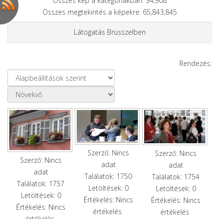
Összes kép a kategóriákban: 34,908
Összes megtekintés a képekre: 65,843,845
Látogatás Brüsszelben
Rendezés:
Szerző: Nincs
Szerző: Nincs
Szerző: Nincs
adat
adat
adat
Találatok: 1750
Találatok: 1754
Találatok: 1757
Letöltések: 0
Letöltések: 0
Letöltések: 0
Értékelés: Nincs
Értékelés: Nincs
Értékelés: Nincs
értékelés
értékelés
értékelés