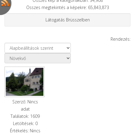
Összes kép a kategóriákban: 34,908
Összes megtekintés a képekre: 65,843,873
Látogatás Brüsszelben
Rendezés:
Szerző: Nincs
adat
Találatok: 1609
Letöltések: 0
Értékelés: Nincs