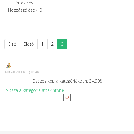
értékelés
Hozzászólások: 0
Első
Előző
1
2
3
Korlátozott kategóriák
Összes kép a kategóriákban: 34,908
Vissza a kategória áttekintőbe