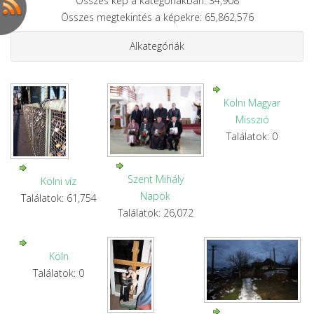
Összes kép a kategóriákban: 34,908
Összes megtekintés a képekre: 65,862,576
Alkategóriák
Kölni Magyar
Misszió
Találatok: 0
Szent Mihály
Kölni víz
Napok
Találatok: 61,754
Találatok: 26,072
Köln
Találatok: 0